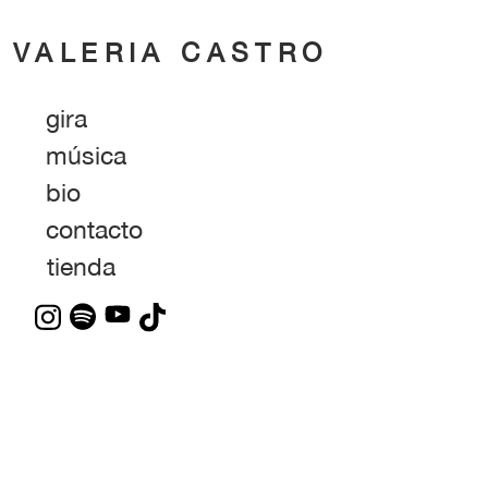
Saltar al contenido
VALERIA CASTRO
gira
música
bio
contacto
tienda