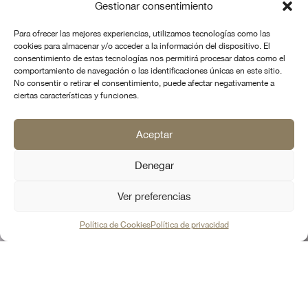
Gestionar consentimiento
Para ofrecer las mejores experiencias, utilizamos tecnologías como las
cookies para almacenar y/o acceder a la información del dispositivo. El
consentimiento de estas tecnologías nos permitirá procesar datos como el
comportamiento de navegación o las identificaciones únicas en este sitio.
No consentir o retirar el consentimiento, puede afectar negativamente a
ciertas características y funciones.
Aceptar
Denegar
Ver preferencias
Política de Cookies
Política de privacidad